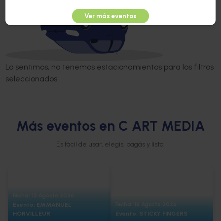
Ver más eventos
Lo sentimos, no tenemos estacionamientos para los filtros
seleccionados.
Más eventos en C ART MEDIA
Es fácil de usar, elegís, pagás y listo.
Fecha: 15 Agosto 2026
Evento: EMMANUEL
Fecha: 16 Agosto 2026
HORVILLEUR
Evento: STICKY FINGERS