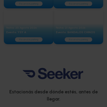
Reservá tu parking
Reservá tu parking
Fecha: 20 Agosto 2026
Fecha: 21 Agosto 2026
Evento: YSY A
Evento: BANDALOS CHINOS
Reservá tu parking
Reservá tu parking
Estacionás desde dónde estés, antes de
llegar.